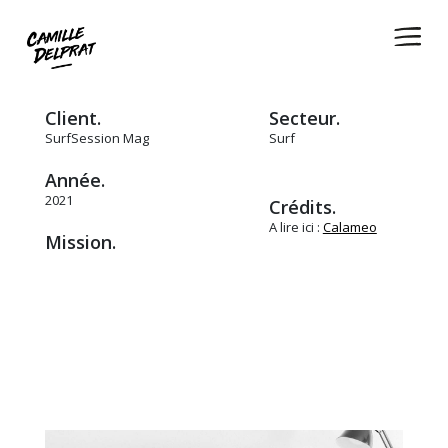
Client.
Secteur.
SurfSession Mag
Surf
Année.
2021
Crédits.
A lire ici :
Calameo
Mission.