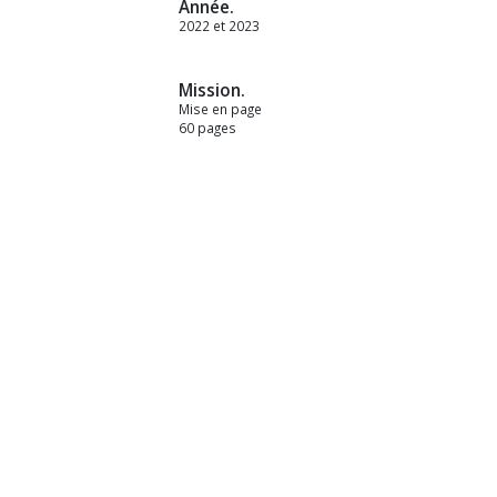
Année.
2022 et 2023
Mission.
Mise en page
60 pages