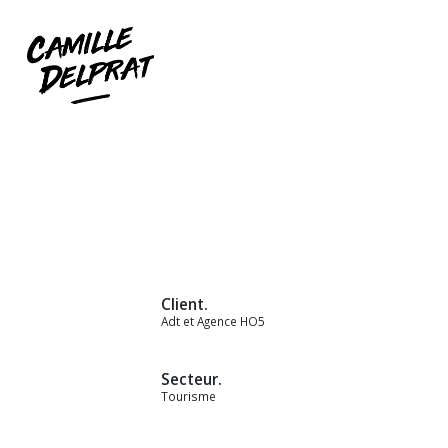
Client.
Adt et Agence HO5
Secteur.
Tourisme